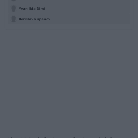
Yvan Ikia Dimi
Borislav Rupanov