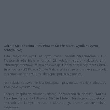
Górnik Strachocina - LKS Płowce Stróże Małe (wynik na żywo,
relacja live)
Tutaj znajdziesz wyniki na żywo meczu
Górnik Strachocina - LKS
Płowce Stróże Małe
w ramach 23. kolejki - Krosno > Klasa A, gr. I.
Informacje meczowe, relacja na żywo (jeśli dostępna), kiedy mecz Górnik
Strachocina - LKS Płowce Stróże Małe, a także strzelcy bramek i szczegóły
meczowe. Relacja LIVE - jeśli dostępna pojawi się poniżej.
Jeśli relacja na żywo nie jest dostępna - przy meczu widnieje adnotacja
TWK (tylko wynik końcowy)
Poniżej znajdziesz również historę bezpośrednich spotkań
Górnik
Strachocina vs. LKS Płowce Stróże Małe
, informacje o pozostałych
meczach 23. kolejki - Krosno > Klasa A, gr. I oraz aktualną tabelę
rozgrywek.