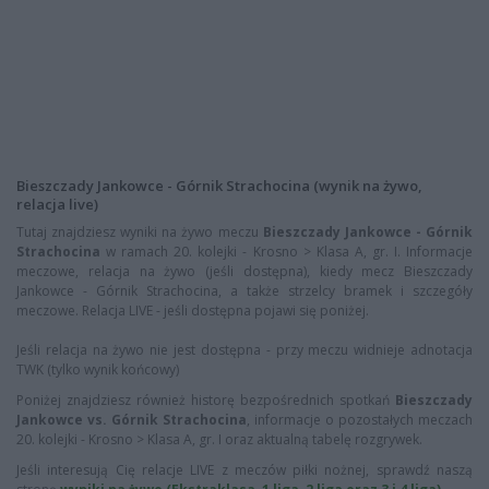
Bieszczady Jankowce - Górnik Strachocina (wynik na żywo,
relacja live)
Tutaj znajdziesz wyniki na żywo meczu
Bieszczady Jankowce - Górnik
Strachocina
w ramach 20. kolejki - Krosno > Klasa A, gr. I. Informacje
meczowe, relacja na żywo (jeśli dostępna), kiedy mecz Bieszczady
Jankowce - Górnik Strachocina, a także strzelcy bramek i szczegóły
meczowe. Relacja LIVE - jeśli dostępna pojawi się poniżej.
Jeśli relacja na żywo nie jest dostępna - przy meczu widnieje adnotacja
TWK (tylko wynik końcowy)
Poniżej znajdziesz również historę bezpośrednich spotkań
Bieszczady
Jankowce vs. Górnik Strachocina
, informacje o pozostałych meczach
20. kolejki - Krosno > Klasa A, gr. I oraz aktualną tabelę rozgrywek.
Jeśli interesują Cię relacje LIVE z meczów piłki nożnej, sprawdź naszą