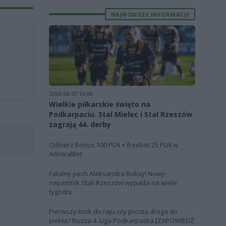
NAJNOWSZE INFORMACJE
2026-08-07 13:00
Wielkie piłkarskie święto na
Podkarpaciu. Stal Mielec i Stal Rzeszów
zagrają 44. derby
Odbierz Bonus 100 PLN + freebet 25 PLN w
AdmiralBet
Fatalny pech Aleksandra Buksy! Nowy
napastnik Stali Rzeszów wypada na wiele
tygodni
Pierwszy krok do raju czy prosta droga do
piekła? Rusza 4. Liga Podkarpacka [ZAPOWIEDŹ