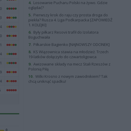
4.
Losowanie Pucharu Polski na żywo. Gdzie
oglądać?
0
5.
Pierwszy krok do raju czy prosta droga do
3
piekła? Rusza 4. Liga Podkarpacka [ZAPOWIEDŹ
1. KOLEJKI]
4
6.
Były piłkarz Resovii trafił do Izolatora
0
Boguchwała
7.
Piłkarskie Bagienko [NAJNOWSZY ODCINEK]
1
8.
KS Wiązownica stawia na młodzież. Trzech
4
19-latków dołączyło do czwartoligowca
1
9.
Awizowane składy na mecz Stali Rzeszów z
Polonią Piłą
9
10.
Wilki Krosno z nowym zawodnikiem? Tak
4
chcą uniknąć spadku!
6
0