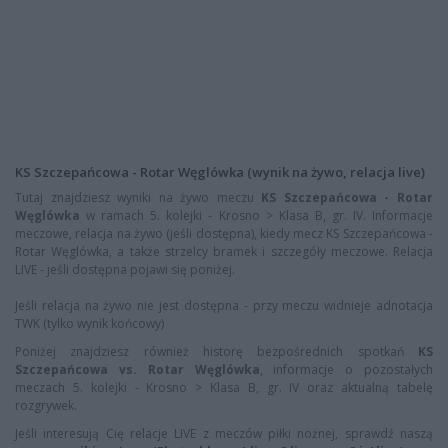
KS Szczepańcowa - Rotar Węglówka (wynik na żywo, relacja live)
Tutaj znajdziesz wyniki na żywo meczu
KS Szczepańcowa - Rotar
Węglówka
w ramach 5. kolejki - Krosno > Klasa B, gr. IV. Informacje
meczowe, relacja na żywo (jeśli dostępna), kiedy mecz KS Szczepańcowa -
Rotar Węglówka, a także strzelcy bramek i szczegóły meczowe. Relacja
LIVE - jeśli dostępna pojawi się poniżej.
Jeśli relacja na żywo nie jest dostępna - przy meczu widnieje adnotacja
TWK (tylko wynik końcowy)
Poniżej znajdziesz również historę bezpośrednich spotkań
KS
Szczepańcowa vs. Rotar Węglówka
, informacje o pozostałych
meczach 5. kolejki - Krosno > Klasa B, gr. IV oraz aktualną tabelę
rozgrywek.
Jeśli interesują Cię relacje LIVE z meczów piłki nożnej, sprawdź naszą