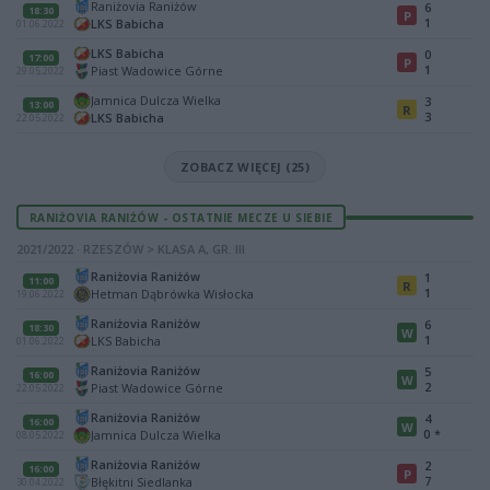
Raniżovia Raniżów
6
18:30
P
1
LKS Babicha
01.06.2022
LKS Babicha
0
17:00
P
1
Piast Wadowice Górne
29.05.2022
Jamnica Dulcza Wielka
3
13:00
R
3
LKS Babicha
22.05.2022
ZOBACZ WIĘCEJ (25)
RANIŻOVIA RANIŻÓW - OSTATNIE MECZE U SIEBIE
2021/2022 · RZESZÓW > KLASA A, GR. III
Raniżovia Raniżów
1
11:00
R
1
Hetman Dąbrówka Wisłocka
19.06.2022
Raniżovia Raniżów
6
18:30
W
1
LKS Babicha
01.06.2022
Raniżovia Raniżów
5
16:00
W
2
Piast Wadowice Górne
22.05.2022
Raniżovia Raniżów
4
16:00
W
0
*
Jamnica Dulcza Wielka
08.05.2022
Raniżovia Raniżów
2
16:00
P
7
Błękitni Siedlanka
30.04.2022