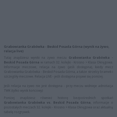
Grabowianka Grabówka - Beskid Posada Górna (wynik na żywo,
relacja live)
Tutaj znajdziesz wyniki na żywo meczu
Grabowianka Grabówka -
Beskid Posada Górna
w ramach 32. kolejki - Krosno > Klasa Okręgowa.
Informacje meczowe, relacja na żywo (jeśli dostępna), kiedy mecz
Grabowianka Grabówka - Beskid Posada Górna, a także strzelcy bramek i
szczegóły meczowe. Relacja LIVE - jeśli dostępna pojawi się poniżej.
Jeśli relacja na żywo nie jest dostępna - przy meczu widnieje adnotacja
TWK (tylko wynik końcowy)
Poniżej znajdziesz również historę bezpośrednich spotkań
Grabowianka Grabówka vs. Beskid Posada Górna
, informacje o
pozostałych meczach 32. kolejki - Krosno > Klasa Okręgowa oraz aktualną
tabelę rozgrywek.