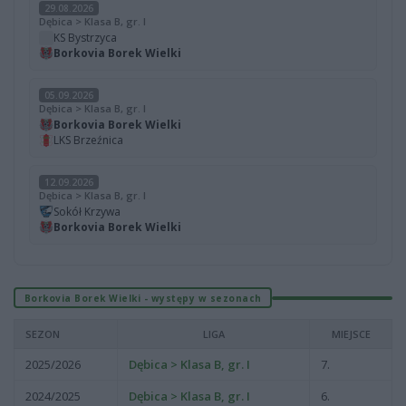
29.08.2026
Dębica > Klasa B, gr. I
KS Bystrzyca
Borkovia Borek Wielki
05.09.2026
Dębica > Klasa B, gr. I
Borkovia Borek Wielki
LKS Brzeźnica
12.09.2026
Dębica > Klasa B, gr. I
Sokół Krzywa
Borkovia Borek Wielki
Borkovia Borek Wielki - występy w sezonach
SEZON
LIGA
MIEJSCE
2025/2026
Dębica > Klasa B, gr. I
7.
2024/2025
Dębica > Klasa B, gr. I
6.