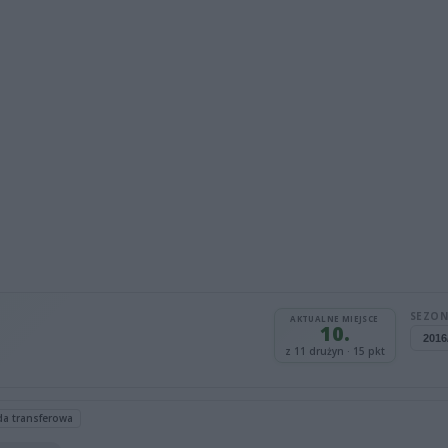
SEZON
AKTUALNE MIEJSCE
10.
z 11 drużyn · 15 pkt
da transferowa