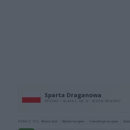
Sparta Draganowa
KROSNO > KLASA C, GR. IV · SEZON 2016/2017
ZOBACZ TEŻ:
Mecze dziś
Wyniki na żywo
Transmisje na żywo
Gieł