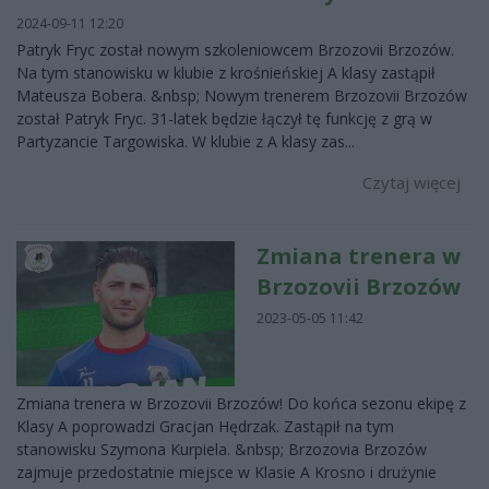
2024-09-11 12:20
Patryk Fryc został nowym szkoleniowcem Brzozovii Brzozów.
Na tym stanowisku w klubie z krośnieńskiej A klasy zastąpił
Mateusza Bobera. &nbsp; Nowym trenerem Brzozovii Brzozów
został Patryk Fryc. 31-latek będzie łączył tę funkcję z grą w
Partyzancie Targowiska. W klubie z A klasy zas...
Czytaj więcej
Zmiana trenera w
Brzozovii Brzozów
2023-05-05 11:42
Zmiana trenera w Brzozovii Brzozów! Do końca sezonu ekipę z
Klasy A poprowadzi Gracjan Hędrzak. Zastąpił na tym
stanowisku Szymona Kurpiela. &nbsp; Brzozovia Brzozów
zajmuje przedostatnie miejsce w Klasie A Krosno i drużynie