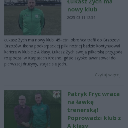
Łukasz Zych ma
nowy klub
2025-03-11 12:34
Łukasz Zych ma nowy klub! 45-letni obrońca trafił do Brzozovii
Brzozów. Ikona podkarpackiej piłki nożnej będzie kontynuował
karierę w klubie z A klasy. Łukasz Zych swoją piłkarską przygodę
rozpoczął w Karpatach Krosno, gdzie szybko awansował do
pierwszej drużyny, stając się jedn...
Czytaj więcej
Patryk Fryc wraca
na ławkę
trenerską!
Poprowadzi klub z
A klasy