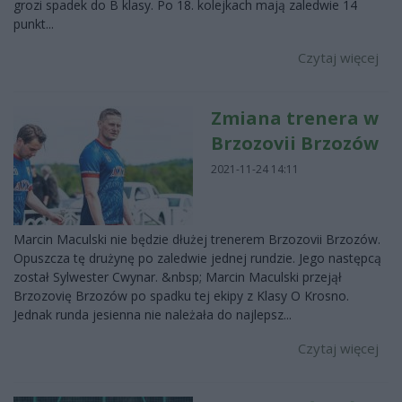
grozi spadek do B klasy. Po 18. kolejkach mają zaledwie 14
punkt...
Czytaj więcej
Zmiana trenera w
Brzozovii Brzozów
2021-11-24 14:11
Marcin Maculski nie będzie dłużej trenerem Brzozovii Brzozów.
Opuszcza tę drużynę po zaledwie jednej rundzie. Jego następcą
został Sylwester Cwynar. &nbsp; Marcin Maculski przejął
Brzozovię Brzozów po spadku tej ekipy z Klasy O Krosno.
Jednak runda jesienna nie należała do najlepsz...
Czytaj więcej