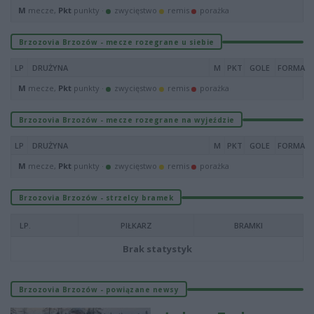
M
mecze,
Pkt
punkty ·
zwycięstwo
remis
porażka
Brzozovia Brzozów - mecze rozegrane u siebie
LP
DRUŻYNA
M
PKT
GOLE
FORMA
M
mecze,
Pkt
punkty ·
zwycięstwo
remis
porażka
Brzozovia Brzozów - mecze rozegrane na wyjeździe
LP
DRUŻYNA
M
PKT
GOLE
FORMA
M
mecze,
Pkt
punkty ·
zwycięstwo
remis
porażka
Brzozovia Brzozów - strzelcy bramek
LP.
PIŁKARZ
BRAMKI
Brak statystyk
Brzozovia Brzozów - powiązane newsy