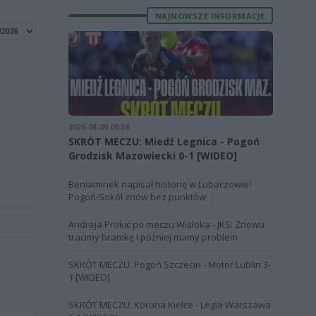
NAJNOWSZE INFORMACJE
2026-08-09 09:56
SKRÓT MECZU: Miedź Legnica - Pogoń
Grodzisk Mazowiecki 0-1 [WIDEO]
Beniaminek napisał historię w Lubaczowie!
Pogoń-Sokół znów bez punktów
Andreja Prokić po meczu Wisłoka - JKS: Znowu
tracimy bramkę i później mamy problem
SKRÓT MECZU: Pogoń Szczecin - Motor Lublin 3-
1 [WIDEO]
SKRÓT MECZU: Korona Kielce - Legia Warszawa