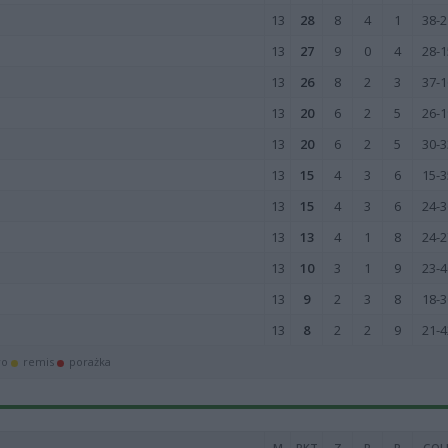
13
28
8
4
1
38-2
13
27
9
0
4
28-1
13
26
8
2
3
37-1
13
20
6
2
5
26-1
13
20
6
2
5
30-3
13
15
4
3
6
15-3
13
15
4
3
6
24-3
13
13
4
1
8
24-2
13
10
3
1
9
23-4
13
9
2
3
8
18-3
13
8
2
2
9
21-4
wo
remis
porażka
M
PKT
Z
R
P
GOL