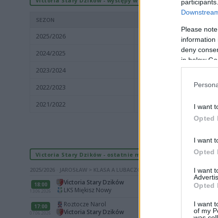
Victoria Stary Dzików - występy w sezonach
participants
Downstream 
SEZON
Please note
2025/2026
Jarosław > Klasa A Luba
information 
deny consent
2024/2025
Jarosław > Klasa A Luba
in below Go
2023/2024
Jarosław > Klasa B Luba
Persona
2022/2023
Jarosław > Klasa A Luba
2021/2022
Jarosław > Klasa A Luba
I want t
Opted 
I want t
Opted 
Victoria Stary Dzików - ostatnie mecze
2025/2026 · JAROSŁAW > KLASA A LUBACZÓW
I want 
Advertis
Victoria Stary Dzików
18:00
Opted 
LKS Miękisz Nowy
13.06.2026
I want t
Roztocze Narol
17:00
of my P
Victoria Stary Dzików
07.06.2026
was col