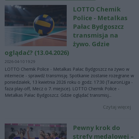
LOTTO Chemik
Police - Metalkas
Pałac Bydgoszcz
transmisja na
żywo. Gdzie
oglądać? (13.04.2026)
2026-04-10 19:29
LOTTO Chemik Police - Metalkas Pałac Bydgoszcz na żywo w
internecie - sprawdź transmisję. Spotkanie zostanie rozegrane w
poniedziałek, 13 kwietnia 2026 roku o godz. 17:30 (TauronLiga -
faza play-off, Mecz o 7. miejsce). LOTTO Chemik Police -
Metalkas Pałac Bydgoszcz. Gdzie oglądać transmisj...
Czytaj więcej
Pewny krok do
strefy medalowej –