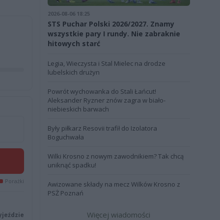
2026-08-06 18:25
STS Puchar Polski 2026/2027. Znamy
wszystkie pary I rundy. Nie zabraknie
hitowych starć
Legia, Wieczysta i Stal Mielec na drodze
lubelskich drużyn
Powrót wychowanka do Stali Łańcut!
Aleksander Ryzner znów zagra w biało-
niebieskich barwach
Były piłkarz Resovii trafił do Izolatora
Boguchwała
Wilki Krosno z nowym zawodnikiem? Tak chcą
uniknąć spadku!
Porażki
Awizowane składy na mecz Wilków Krosno z
PSŻ Poznań
Więcej wiadomości
yjeździe