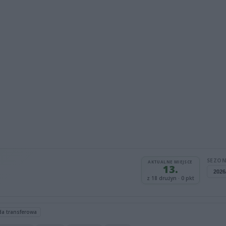
SEZON
AKTUALNE MIEJSCE
13.
z 18 drużyn · 0 pkt
da transferowa