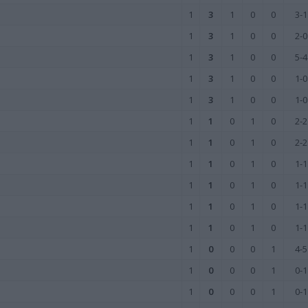
1
3
1
0
0
3-1
1
3
1
0
0
2-0
1
3
1
0
0
5-4
1
3
1
0
0
1-0
1
3
1
0
0
1-0
1
1
0
1
0
2-2
1
1
0
1
0
2-2
1
1
0
1
0
1-1
1
1
0
1
0
1-1
1
1
0
1
0
1-1
1
1
0
1
0
1-1
1
0
0
0
1
4-5
1
0
0
0
1
0-1
1
0
0
0
1
0-1