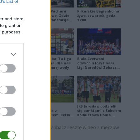
B’s List of
Losowanie Pucharu
Piłkarskie Bagienko na
Polski na żywo. Gdzie
żywo: czwartek, godz.
er and store
oglądać? Transmisja
17:00
TV i online (06.08.2026)
to grant or
ed purposes
Damian Skiba: Ta liga
Biało-Czerwoni
jest brutalna. Dla nas
odwrócili losy finału
to kubeł zimnej wody
Ligi Narodów! Zobacz
skrót
Stal Mielec
JKS Jarosław podzielił
zremisowała z
się punktami z Sokołem
Podbeskidziem Bielsko-
Kolbuszowa Dolna.
Biała. Zobacz skrót
Zobacz skrót
Zobacz resztę wideo z meczów