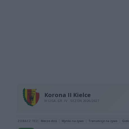
Korona II Kielce
III LIGA, GR. IV · SEZON 2026/2027
ZOBACZ TEŻ:
Mecze dziś
Wyniki na żywo
Transmisje na żywo
Gieł