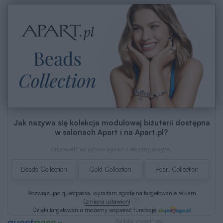
Jak nazywa się kolekcja modułowej biżuterii dostępna
w salonach Apart i na Apart.pl?
Odpowiedź na pytanie wynika z reklamy powyżej.
Beads Collection
Gold Collection
Pearl Collection
Rozwiązując questpassa, wyrażam zgodę na targetowanie reklam
(
zmiana ustawień
)
Dzięki targetowaniu możemy wspierać fundację
Polityka prywatności