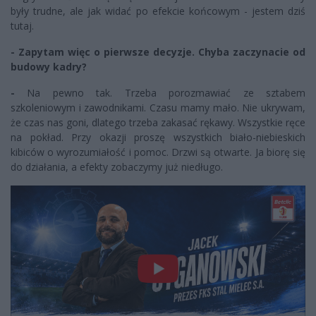
były trudne, ale jak widać po efekcie końcowym - jestem dziś
tutaj.
- Zapytam więc o pierwsze decyzje. Chyba zaczynacie od
budowy kadry?
-
Na pewno tak. Trzeba porozmawiać ze sztabem
szkoleniowym i zawodnikami. Czasu mamy mało. Nie ukrywam,
że czas nas goni, dlatego trzeba zakasać rękawy. Wszystkie ręce
na pokład. Przy okazji proszę wszystkich biało-niebieskich
kibiców o wyrozumiałość i pomoc. Drzwi są otwarte. Ja biorę się
do działania, a efekty zobaczymy już niedługo.