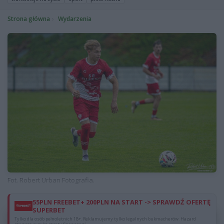
Strona główna
Wydarzenia
Fot. Robert Urban Fotografia.
55PLN FREEBET+ 200PLN NA START -> SPRAWDŹ OFERTĘ
SUPERBET
Dzięki reklamom możesz czytać za darmo.
Tylko dla osób pełnoletnich 18+. Reklamujemy tylko legalnych bukmacherów. Hazard