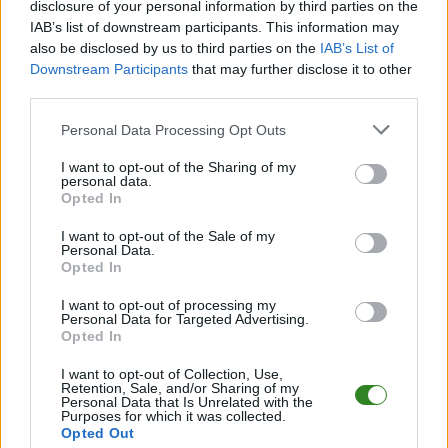
disclosure of your personal information by third parties on the
Jeśli interesują Cię transmisje na żywo z meczów Wojewódzki
IAB’s list of downstream participants. This information may
Puchar Polski, sprawdź również sekcję
wyniki na żywo
. Na
also be disclosed by us to third parties on the
IAB’s List of
naszej stronie znajdziesz relacje live z meczów od Ekstraklasy
Downstream Participants
that may further disclose it to other
do 4 ligi. Zobacz również inne
transmisje na żywo
.
third parties.
Cosmos Nowotaniec vs. Siarka
Please note that this website/app uses one or more Google
Personal Data Processing Opt Outs
Tarnobrzeg [NAJCZĘŚCIEJ ZADAWANE
services and may gather and store information including but
PYTANIA]
not limited to your visit or usage behaviour. You may click to
I want to opt-out of the Sharing of my
personal data.
grant or deny consent to Google and its third-party tags to
Opted In
1. Kiedy zaczyna się transmisja?
use your data for below specified purposes in below Google
consent section.
I want to opt-out of the Sale of my
Początek spotkania w środę, 10 czerwca 2026 roku o godz.
Personal Data.
17:00
. Transmisja online zwykle startuje kilka minut przed
Opted In
gwizdkiem.
I want to opt-out of processing my
Personal Data for Targeted Advertising.
2. Gdzie oglądać transmisję na żywo?
Opted In
Transmisję obejrzysz w
playerze YouTube
na tej stronie -
I want to opt-out of Collection, Use,
wystarczy kliknąć wideo powyżej.
Retention, Sale, and/or Sharing of my
Personal Data that Is Unrelated with the
Purposes for which it was collected.
3. Czy transmisja jest darmowa?
Opted Out