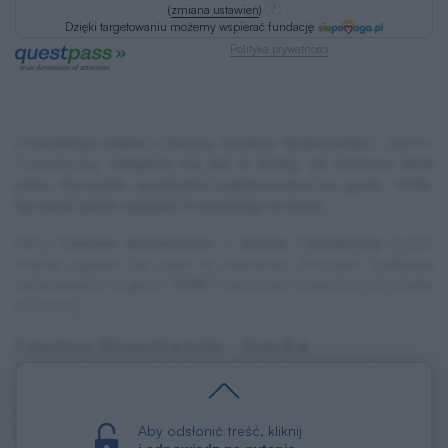
(
zmiana ustawień
)
Dzięki targetowaniu możemy wspierać fundację
Polityka prywatności
Transmisja online z meczu Cosmos Nowotaniec -
Siarka
Tarnobrzeg
odbędzie się już w środę, 10 czerwca 2026
roku. Początek spotkania zaplanowano na godz. 17:00.
Sprawdź gdzie oglądać transmisję na żywo.
Mecz
Cosmos Nowotaniec - Siarka Tarnobrzeg
będzie
można oglądać na żywo w internecie. Początek spotkania
zaplanowano na godz.
17:00
. Transmisja rozpocznie się chwilę
wcześniej.
Cosmos Nowotaniec - Siarka
Tarnobrzeg. Gdzie oglądać transmisję?
Liga
: Wojewódzki Puchar Polski
Aby odsłonić treść, kliknij
Mecz
: Cosmos Nowotaniec - Siarka Tarnobrzeg