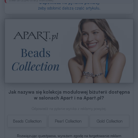
stwarza ryzyko straty finansowej.
Odpowiedz na pytanie poniżej
,
żeby odsłonić dalszą część artykułu.
Jak nazywa się kolekcja modułowej biżuterii dostępna
w salonach Apart i na Apart.pl?
Odpowiedź na pytanie wynika z reklamy powyżej.
Beads Collection
Pearl Collection
Gold Collection
Rozwiązując questpassa, wyrażam zgodę na targetowanie reklam