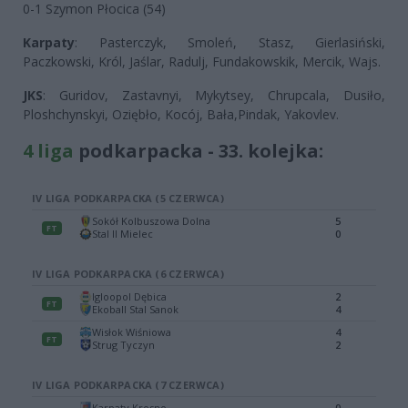
0-1 Szymon Płocica (54)
Karpaty
: Pasterczyk, Smoleń, Stasz, Gierlasiński,
Paczkowski, Król, Jaślar, Radulj, Fundakowskik, Mercik, Wajs.
JKS
: Guridov, Zastavnyi, Mykytsey, Chrupcala, Dusiło,
Ploshchynskyi, Oziębło, Kocój, Bała,Pindak, Yakovlev.
4 liga
podkarpacka - 33. kolejka: