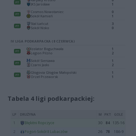
Tabela 4 ligi podkarpackiej: