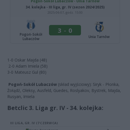
1-0 Oskar Majda (48)
2-0 Adam Imiela (58)
3-0 Mateusz Gul (80)
Pogoń-Sokół Lubaczów
(skład wyjściowy): Siryk - Płonka,
Żołądź, Oleksy, Ausfeld, Guedes, Roslyakov, Bystrek, Majda,
Rusyan, Imiela
Betclic 3. Liga gr. IV - 34. kolejka: