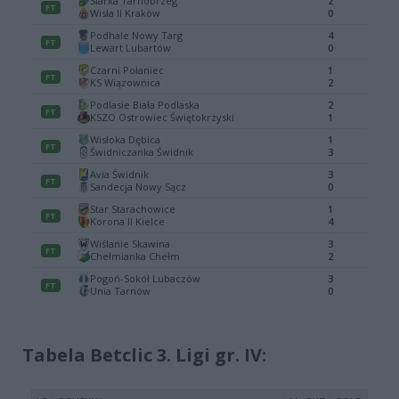
Tabela Betclic 3. Ligi gr. IV: