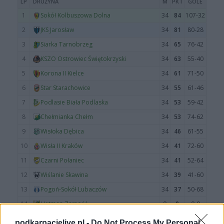
podkarpacielive.pl -
Do Not Process My Personal