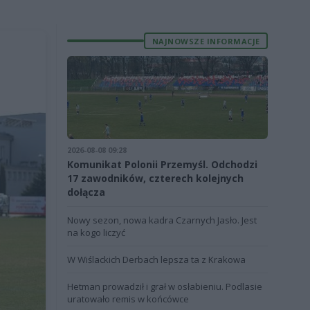
NAJNOWSZE INFORMACJE
2026-08-08 09:28
Komunikat Polonii Przemyśl. Odchodzi
17 zawodników, czterech kolejnych
dołącza
Nowy sezon, nowa kadra Czarnych Jasło. Jest
na kogo liczyć
W Wiślackich Derbach lepsza ta z Krakowa
Hetman prowadził i grał w osłabieniu. Podlasie
uratowało remis w końcówce