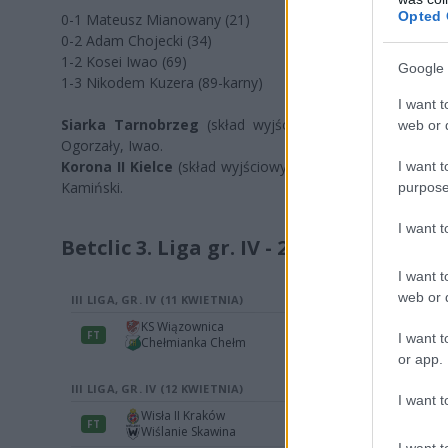
Opted 
0-1 Mateusz Mianowany (21)
0-2 Adam Chojecki (34)
1-2 Kosei Iwao (69)
Google 
1-3 Nikodem Kuzera (89-karny)
I want t
Siarka Tarnobrzeg
(skład wyjściowy): Białka - Czajkows
web or d
Ogorzały, Iwao.
Korona II Kielce
(skład wyjściowy): Niedbała- Czepielik, Z
I want t
Kamiński.
purpose
I want 
Betclic 3. Liga gr. IV - 25. kolejka:
I want t
web or d
I want t
or app.
I want t
I want t