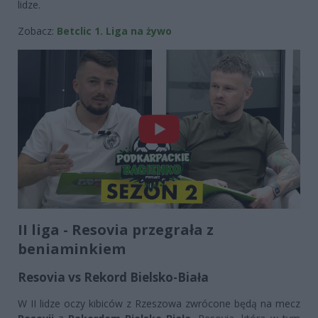
lidze.
Zobacz:
Betclic 1. Liga na żywo
II liga - Resovia przegrała z
beniaminkiem
Resovia vs Rekord Bielsko-Biała
W II lidze oczy kibiców z Rzeszowa zwrócone będą na mecz