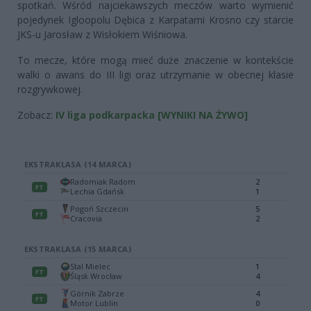
spotkań. Wśród najciekawszych meczów warto wymienić
pojedynek Igloopolu Dębica z Karpatami Krosno czy starcie
JKS-u Jarosław z Wisłokiem Wiśniowa.
To mecze, które mogą mieć duże znaczenie w kontekście
walki o awans do III ligi oraz utrzymanie w obecnej klasie
rozgrywkowej.
Zobacz:
IV liga podkarpacka [WYNIKI NA ŻYWO]