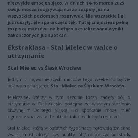
niezwykle emocjonująco. W dniach 14-16 marca 2025
swoje mecze rozgrywają nasze zespoły już na
wszystkich poziomach rozgrywek. Nie wszystkie ligi
już ruszyły, ale spora część tak. Tutaj znajdziesz pełną
rozpiskę meczów i na bieżąco aktualizowane wyniki
zakończonych już spotkań.
Ekstraklasa - Stal Mielec w walce o
utrzymanie
Stal Mielec vs Śląsk Wrocław
Jednym z najważniejszych meczów tego weekendu będzie
bez wątpienia starcie
Stali Mielec ze Śląskiem Wrocław
.
Mielczanie, którzy w tym sezonie toczą zacięty bój o
utrzymanie w Ekstraklasie, podejmą na własnym stadionie
drużynę z Dolnego Śląska. To spotkanie może mieć
ogromne znaczenie dla układu tabeli w dolnych rejonach.
Stal Mielec, która w ostatnich tygodniach notowała zmienne
wyniki, musi zdobyć trzy punkty, aby odskoczyć od strefy