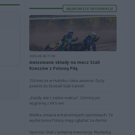
NAJNOWSZE INFORMACJE
2026-08-06 11:03
Awizowane składy na mecz Stali
Rzeszów z Polonią Piłą
154 mecze w Hutniku i dwa awanse. Duży
powrót do Ekoball Stali Sanok!
„Każdy dał z siebie maksa”. Górnicy po
wygranej z KKS-em
Wielka zmiana w transmisjach sportowych. Te
wydarzenia Polacy mają oglądać za darmo
Sponsor Stali z potężną inwestycją. Wydadzą