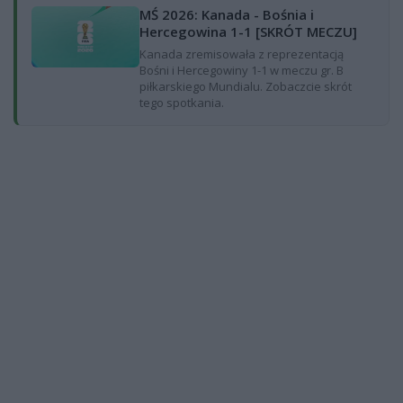
MŚ 2026: Kanada - Bośnia i
Hercegowina 1-1 [SKRÓT MECZU]
Kanada zremisowała z reprezentacją
Bośni i Hercegowiny 1-1 w meczu gr. B
piłkarskiego Mundialu. Zobaczcie skrót
tego spotkania.