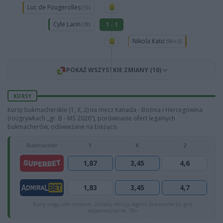
Luc de Fougerolles
(53)
Cyle Larin
1 - 1
(78)
Nikola Katić
(90+3)
POKAŻ WSZYSTKIE ZMIANY (10)
KURSY
Kursy bukmacherskie (1, X, 2) na mecz Kanada - Bośnia i Hercegowina
(rozgrywkach „gr. B - MŚ 2026”), porównanie ofert legalnych
bukmacherów, odświeżane na bieżąco.
Bukmacher
1
X
2
1,87
3,45
4,6
1,83
3,45
4,7
Kursy mogą ulec zmianie, Zakłady oferują legalni bukmacherzy, graj
odpowiedzialnie, 18+