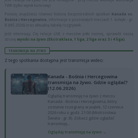
TWK (tylko wynik końcowy)
Poniżej znajdziesz również historę bezpośrednich spotkań
Kanada vs.
Bośnia i Hercegowina
, informacje o pozostałych meczach 1. kolejki - gr.
B (MŚ 2026) oraz aktualną tabelę rozgrywek.
Jeśli interesują Cię relacje LIVE z meczów piłki nożnej, sprawdź naszą
stronę
wyniki na żywo (Ekstraklasa, 1 liga, 2 liga oraz 3 i 4 liga)
.
TRANSMISJA NA ŻYWO
Z tego spotkania dostępna jest transmisja wideo:
Kanada - Bośnia i Hercegowina
transmisja na żywo. Gdzie oglądać?
(12.06.2026)
Oglądaj transmisję na żywo z meczu
Kanada - Bośnia i Hercegowina, który
zostanie rozegrany w piątek, 12 czerwca
2026 roku o godz. 21:00 (Mistrzostwa
Świata - gr. B). Zobacz gdzie oglądać
transmisję...
Oglądaj transmisję na żywo →