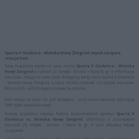
Sparta II Osobnica - Wisłoka Nowy Żmigród (wynik na żywo,
relacja live)
Tutaj znajdziesz wyniki na żywo meczu
Sparta II Osobnica - Wisłoka
Nowy Żmigród
w ramach 23. kolejki - Krosno > Klasa B, gr. V. Informacje
meczowe, relacja na żywo (jeśli dostępna), kiedy mecz Sparta II Osobnica
- Wisłoka Nowy Żmigród, a także strzelcy bramek i szczegóły meczowe.
Relacja LIVE - jeśli dostępna pojawi się poniżej.
Jeśli relacja na żywo nie jest dostępna - przy meczu widnieje adnotacja
TWK (tylko wynik końcowy)
Poniżej znajdziesz również historę bezpośrednich spotkań
Sparta II
Osobnica vs. Wisłoka Nowy Żmigród
, informacje o pozostałych
meczach 23. kolejki - Krosno > Klasa B, gr. V oraz aktualną tabelę
rozgrywek.