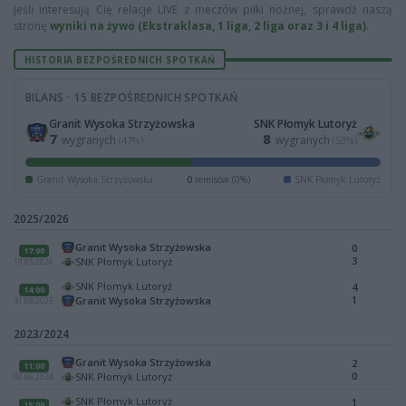
Jeśli interesują Cię relacje LIVE z meczów piłki nożnej, sprawdź naszą
stronę
wyniki na żywo (Ekstraklasa, 1 liga, 2 liga oraz 3 i 4 liga)
.
HISTORIA BEZPOŚREDNICH SPOTKAŃ
BILANS · 15 BEZPOŚREDNICH SPOTKAŃ
Granit Wysoka Strzyżowska
SNK Płomyk Lutoryż
7
8
wygranych
wygranych
(47%)
(53%)
Granit Wysoka Strzyżowska
0
remisów (0%)
SNK Płomyk Lutoryż
2025/2026
Granit Wysoka Strzyżowska
0
17:00
3
SNK Płomyk Lutoryż
10.05.2026
SNK Płomyk Lutoryż
4
14:00
1
Granit Wysoka Strzyżowska
31.08.2025
2023/2024
Granit Wysoka Strzyżowska
2
11:00
0
SNK Płomyk Lutoryż
02.06.2024
SNK Płomyk Lutoryż
1
15:00