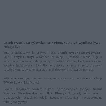
Granit Wysoka Strzyżowska - SNK Płomyk Lutoryż (wynik na żywo,
relacja live)
Tutaj znajdziesz wyniki na żywo meczu
Granit Wysoka Strzyżowska -
SNK Płomyk Lutoryż
w ramach 19. kolejki - Rzeszów > Klasa B, gr. II.
Informacje meczowe, relacja na żywo (jeśli dostępna), kiedy mecz Granit
Wysoka Strzyżowska - SNK Płomyk Lutoryż, a także strzelcy bramek i
szczegóły meczowe. Relacja LIVE - jeśli dostępna pojawi się poniżej.
Jeśli relacja na żywo nie jest dostępna - przy meczu widnieje adnotacja
TWK (tylko wynik końcowy)
Poniżej znajdziesz również historę bezpośrednich spotkań
Granit
Wysoka Strzyżowska vs. SNK Płomyk Lutoryż
, informacje o
pozostałych meczach 19. kolejki - Rzeszów > Klasa B, gr. II oraz aktualną
tabelę rozgrywek.