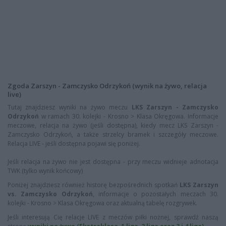
Zgoda Zarszyn - Zamczysko Odrzykoń (wynik na żywo, relacja
live)
Tutaj znajdziesz wyniki na żywo meczu
LKS Zarszyn - Zamczysko
Odrzykoń
w ramach 30. kolejki - Krosno > Klasa Okręgowa. Informacje
meczowe, relacja na żywo (jeśli dostępna), kiedy mecz LKS Zarszyn -
Zamczysko Odrzykoń, a także strzelcy bramek i szczegóły meczowe.
Relacja LIVE - jeśli dostępna pojawi się poniżej.
Jeśli relacja na żywo nie jest dostępna - przy meczu widnieje adnotacja
TWK (tylko wynik końcowy)
Poniżej znajdziesz również historę bezpośrednich spotkań
LKS Zarszyn
vs. Zamczysko Odrzykoń
, informacje o pozostałych meczach 30.
kolejki - Krosno > Klasa Okręgowa oraz aktualną tabelę rozgrywek.
Jeśli interesują Cię relacje LIVE z meczów piłki nożnej, sprawdź naszą