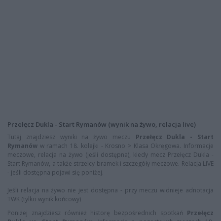
Przełęcz Dukla - Start Rymanów (wynik na żywo, relacja live)
Tutaj znajdziesz wyniki na żywo meczu
Przełęcz Dukla - Start
Rymanów
w ramach 18. kolejki - Krosno > Klasa Okręgowa. Informacje
meczowe, relacja na żywo (jeśli dostępna), kiedy mecz Przełęcz Dukla -
Start Rymanów, a także strzelcy bramek i szczegóły meczowe. Relacja LIVE
- jeśli dostępna pojawi się poniżej.
Jeśli relacja na żywo nie jest dostępna - przy meczu widnieje adnotacja
TWK (tylko wynik końcowy)
Poniżej znajdziesz również historę bezpośrednich spotkań
Przełęcz