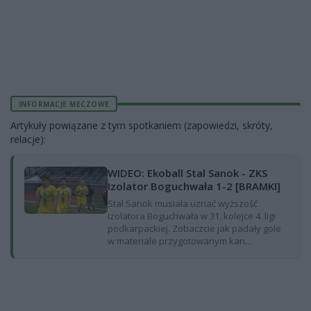
INFORMACJE MECZOWE
Artykuły powiązane z tym spotkaniem (zapowiedzi, skróty,
relacje):
WIDEO: Ekoball Stal Sanok - ZKS
Izolator Boguchwała 1-2 [BRAMKI]
Stal Sanok musiała uznać wyższość
Izolatora Boguchwała w 31. kolejce 4. ligi
podkarpackiej. Zobaczcie jak padały gole
w materiale przygotowanym kan...