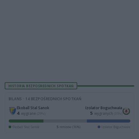
HISTORIA BEZPOŚREDNICH SPOTKAŃ
BILANS · 14 BEZPOŚREDNICH SPOTKAŃ
Ekoball Stal Sanok
Izolator Boguchwała
4
5
wygrane
wygranych
(29%)
(35%)
Ekoball Stal Sanok
5
remisów (36%)
Izolator Boguchwała