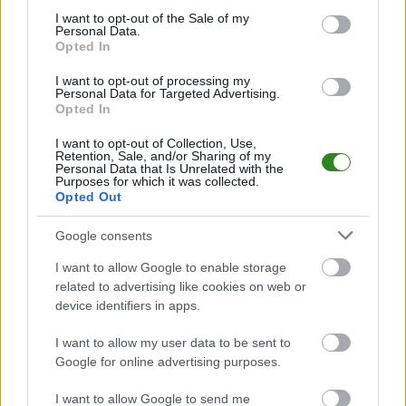
bądź na bieżąco z wydarzeniami z boisk!
consent section.
I want to opt-out of the Sale of my
Personal Data.
Analiza przed meczem: LKS Wierzchowiny vs Radomyślanka II
Opted In
Radomyśl Wielki
Mecz
LKS Wierzchowiny - Radomyślanka II Radomyśl Wielki
I want to opt-out of processing my
odbędzie się w ramach 4. kolejki - Rzeszów > Klasa B, gr. VI. Spotkanie
Personal Data for Targeted Advertising.
Opted In
zostanie rozegrane w dniu 07 września 2025. Początek meczu o godz.
11:00.
I want to opt-out of Collection, Use,
LKS Wierzchowiny
przystępuje do tego spotkania w roli gospodarza.
Retention, Sale, and/or Sharing of my
Jak drużyna radzi sobie w sezonie 2025/2026 rozgrywek Rzeszów > Klasa
Personal Data that Is Unrelated with the
Purposes for which it was collected.
B, gr. VI przed własną publicznością? Na tej stronie możecie zobaczyć
Opted Out
tabelę uwzględniającą tylko mecze u siebie. W tabeli biorącej pod uwagę
tylko mecze wyjazdowe możecie natomiast sprawdzić jak spisuje się klub
Radomyślanka II Radomyśl Wielki
.
Google consents
Rzeszów > Klasa B, gr. VI - sytuacja w tabeli
I want to allow Google to enable storage
Przed meczami 4. kolejki - Rzeszów > Klasa B, gr. VI gospodarze (LKS
related to advertising like cookies on web or
Wierzchowiny) zajmują
10. miejsce
w tabeli. Goście (Radomyślanka II
device identifiers in apps.
Radomyśl Wielki) plasują się na
2. miejscu.
I want to allow my user data to be sent to
Poniżej znajdziesz także ostatnie mecze obu drużyn oraz statystyki
bramkowe.
Google for online advertising purposes.
LKS Wierzchowiny vs. Radomyślanka II Radomyśl Wielki - relacja,
I want to allow Google to send me