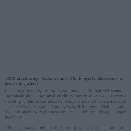
LKS Wierzchowiny - Radomyślanka II Radomyśl Wielki (wynik na
żywo, relacja live)
Tutaj znajdziesz wyniki na żywo meczu
LKS Wierzchowiny -
Radomyślanka II Radomyśl Wielki
w ramach 4. kolejki - Rzeszów >
Klasa B, gr. VI. Informacje meczowe, relacja na żywo (jeśli dostępna), kiedy
mecz LKS Wierzchowiny - Radomyślanka II Radomyśl Wielki, a także
strzelcy bramek i szczegóły meczowe. Relacja LIVE - jeśli dostępna pojawi
się poniżej.
Jeśli relacja na żywo nie jest dostępna - przy meczu widnieje adnotacja