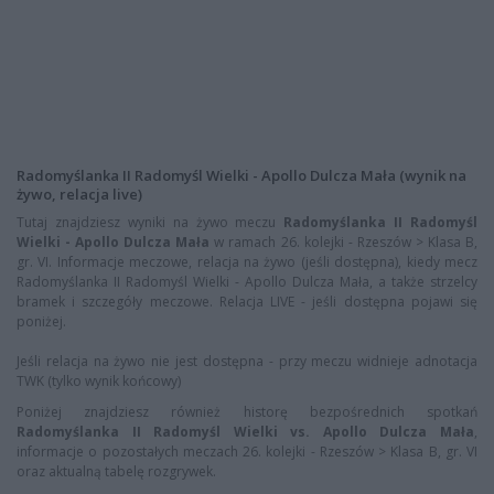
Radomyślanka II Radomyśl Wielki - Apollo Dulcza Mała (wynik na
żywo, relacja live)
Tutaj znajdziesz wyniki na żywo meczu
Radomyślanka II Radomyśl
Wielki - Apollo Dulcza Mała
w ramach 26. kolejki - Rzeszów > Klasa B,
gr. VI. Informacje meczowe, relacja na żywo (jeśli dostępna), kiedy mecz
Radomyślanka II Radomyśl Wielki - Apollo Dulcza Mała, a także strzelcy
bramek i szczegóły meczowe. Relacja LIVE - jeśli dostępna pojawi się
poniżej.
Jeśli relacja na żywo nie jest dostępna - przy meczu widnieje adnotacja
TWK (tylko wynik końcowy)
Poniżej znajdziesz również historę bezpośrednich spotkań
Radomyślanka II Radomyśl Wielki vs. Apollo Dulcza Mała
,
informacje o pozostałych meczach 26. kolejki - Rzeszów > Klasa B, gr. VI
oraz aktualną tabelę rozgrywek.