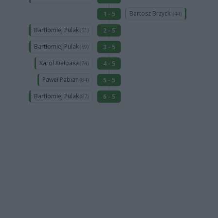
Bartosz Brzycki
1 - 5
(44)
Bartłomiej Pulak
2 - 5
(51)
Bartłomiej Pulak
3 - 5
(69)
Karol Kiełbasa
4 - 5
(74)
Paweł Pabian
5 - 5
(84)
Bartłomiej Pulak
6 - 5
(87)