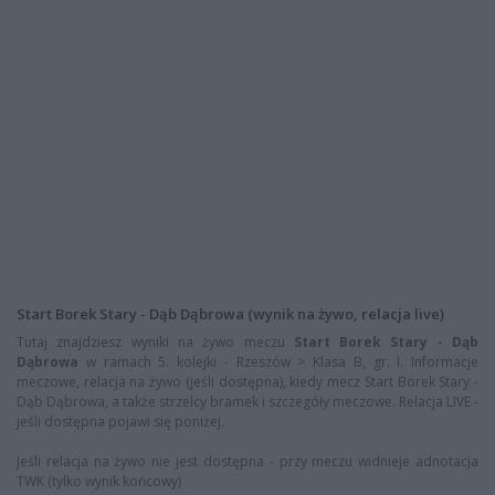
Start Borek Stary - Dąb Dąbrowa (wynik na żywo, relacja live)
Tutaj znajdziesz wyniki na żywo meczu
Start Borek Stary - Dąb
Dąbrowa
w ramach 5. kolejki - Rzeszów > Klasa B, gr. I. Informacje
meczowe, relacja na żywo (jeśli dostępna), kiedy mecz Start Borek Stary -
Dąb Dąbrowa, a także strzelcy bramek i szczegóły meczowe. Relacja LIVE -
jeśli dostępna pojawi się poniżej.
Jeśli relacja na żywo nie jest dostępna - przy meczu widnieje adnotacja
TWK (tylko wynik końcowy)