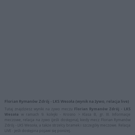
Florian Rymanów Zdrój - LKS Wesoła (wynik na żywo, relacja live)
Tutaj znajdziesz wyniki na żywo meczu
Florian Rymanów Zdrój - LKS
Wesoła
w ramach 9. kolejki - Krosno > Klasa B, gr. III. Informacje
meczowe, relacja na żywo (jeśli dostępna), kiedy mecz Florian Rymanów
Zdrój - LKS Wesoła, a także strzelcy bramek i szczegóły meczowe. Relacja
LIVE - jeśli dostępna pojawi się poniżej.