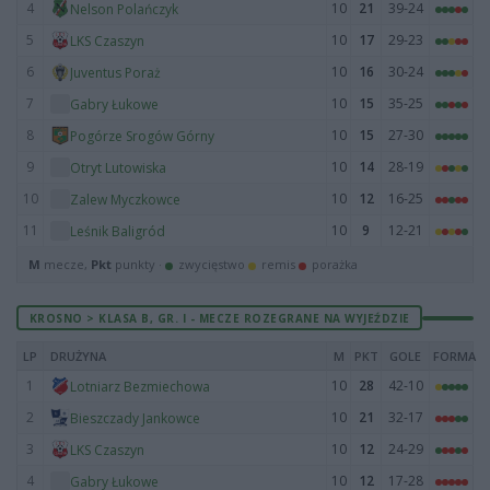
4
10
21
39-24
Nelson Polańczyk
5
10
17
29-23
LKS Czaszyn
6
10
16
30-24
Juventus Poraż
7
10
15
35-25
Gabry Łukowe
8
10
15
27-30
Pogórze Srogów Górny
9
10
14
28-19
Otryt Lutowiska
10
10
12
16-25
Zalew Myczkowce
11
10
9
12-21
Leśnik Baligród
M
mecze,
Pkt
punkty ·
zwycięstwo
remis
porażka
KROSNO > KLASA B, GR. I - MECZE ROZEGRANE NA WYJEŹDZIE
LP
DRUŻYNA
M
PKT
GOLE
FORMA
1
10
28
42-10
Lotniarz Bezmiechowa
2
10
21
32-17
Bieszczady Jankowce
3
10
12
24-29
LKS Czaszyn
4
10
12
17-28
Gabry Łukowe