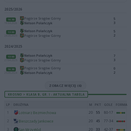
2025/2026
Pogórze Srogów Górny
5
16:30
3
Nelson Polańczyk
19.04.2026
Nelson Polańczyk
5
13:00
2
Pogórze Srogów Górny
24.08.2025
2024/2025
Nelson Polańczyk
7
13:00
3
Pogórze Srogów Górny
27.04.2025
Pogórze Srogów Górny
0
16:30
2
Nelson Polańczyk
25.08.2024
ZOBACZ WIĘCEJ (6)
KROSNO > KLASA B, GR. I - AKTUALNA TABELA
LP
DRUŻYNA
M
PKT
GOLE
FORMA
1
20
55
80-17
Lotniarz Bezmiechowa
2
20
45
77-34
Bieszczady Jankowce
3
20
33
42-37
San Mrzygłód