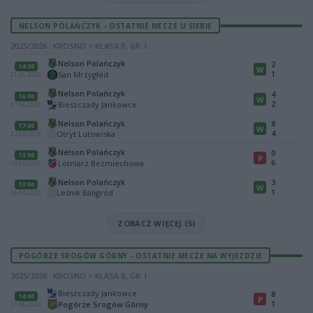
NELSON POLAŃCZYK - OSTATNIE MECZE U SIEBIE
2025/2026 · KROSNO > KLASA B, GR. I
Nelson Polańczyk
2
14:00
W
1
San Mrzygłód
21.06.2026
Nelson Polańczyk
4
16:00
W
2
Bieszczady Jankowce
07.06.2026
Nelson Polańczyk
8
17:00
W
4
Otryt Lutowiska
23.05.2026
Nelson Polańczyk
0
13:00
P
6
Lotniarz Bezmiechowa
10.05.2026
Nelson Polańczyk
3
13:00
W
1
Leśnik Baligród
26.04.2026
ZOBACZ WIĘCEJ (5)
POGÓRZE SROGÓW GÓRNY - OSTATNIE MECZE NA WYJEZDZIE
2025/2026 · KROSNO > KLASA B, GR. I
Bieszczady Jankowce
8
14:00
P
1
Pogórze Srogów Górny
21.06.2026