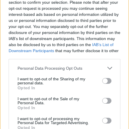
Wynik meczu Nelson Polańczyk vs Pogórze Srogów Górny
section to confirm your selection. Please note that after your
opt-out request is processed you may continue seeing
Po zakończeniu spotkania automatycznie publikujemy
oficjalny wynik
spotkania
interest-based ads based on personal information utilized by
, a także dane meczowe, jeśli są dostępne.
us or personal information disclosed to third parties prior to
Pełny harmonogram rozgrywek dostępny jest tutaj:
Krosno > Klasa B,
your opt-out. You may separately opt-out of the further
gr. I - terminarz
.
disclosure of your personal information by third parties on the
Informacje o składach i strzelcach
IAB’s list of downstream participants. This information may
W miarę dostępności danych, publikujemy
also be disclosed by us to third parties on the
składy wyjściowe,
IAB’s List of
rezerwowych, zmiany oraz listę strzelców bramek
. Informacje te
Downstream Participants
that may further disclose it to other
aktualizujemy zależnie od poziomu ligi i dostępnych źródeł.
third parties.
Śledź mecze swojej drużyny
Please note that this website/app uses one or more Google
Personal Data Processing Opt Outs
Jeśli jesteś kibicem klubu Nelson Polańczyk lub Pogórze Srogów Górny -
services and may gather and store information including but
zaglądaj tutaj częściej. Nasz serwis regularnie dostarcza informacje o
not limited to your visit or usage behaviour. You may click to
I want to opt-out of the Sharing of my
terminach meczów, wynikach, transferach i newsach klubowych
.
personal data.
grant or deny consent to Google and its third-party tags to
Opted In
PodkarpacieLive.pl to największa baza
meczów lokalnych drużyn
use your data for below specified purposes in below Google
piłkarskich
w województwie. Sprawdź nasze relacje, śledź ulubioną ligę i
consent section.
I want to opt-out of the Sale of my
bądź na bieżąco z wydarzeniami z boisk!
Personal Data.
Opted In
Analiza przed meczem: Nelson Polańczyk vs Pogórze Srogów
Górny
I want to opt-out of processing my
Mecz
Nelson Polańczyk - Pogórze Srogów Górny
Personal Data for Targeted Advertising.
odbędzie się w
Opted In
ramach 2. kolejki - Krosno > Klasa B, gr. I. Spotkanie zostanie rozegrane w