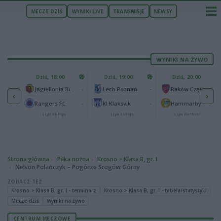
MECZE DZIŚ
WYNIKI LIVE
TRANSMISJE
NEWSY
WYNIKI NA ŻYWO
U
Dziś, 18:00
Dziś, 19:00
Dziś, 20:00
1
Ferencvaros Budapeszt
-
-
-
Jagiellonia Białystok
Lech Poznań
Raków Częstochowa
‹
›
0
ze
-
-
-
Rangers FC
KI Klaksvik
Hammarby IF
Liga Europy
Liga Europy
Liga Konferencji
Strona główna
Piłka nożna
Krosno > Klasa B, gr. I
Nelson Polańczyk – Pogórze Srogów Górny
ZOBACZ TEŻ
Krosno > Klasa B, gr. I - terminarz
Krosno > Klasa B, gr. I - tabela/statystyki
Mecze dziś
Wyniki na żywo
CENTRUM MECZOWE