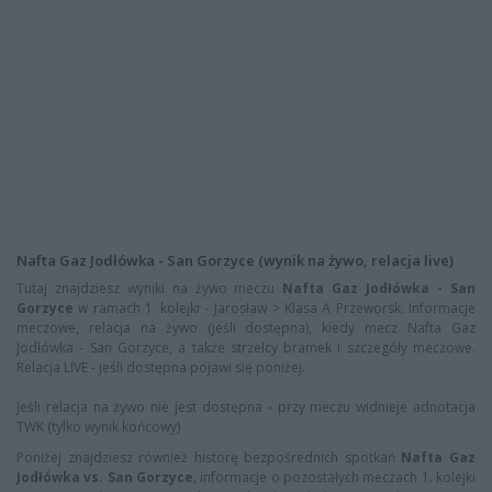
Nafta Gaz Jodłówka - San Gorzyce (wynik na żywo, relacja live)
Tutaj znajdziesz wyniki na żywo meczu
Nafta Gaz Jodłówka - San
Gorzyce
w ramach 1. kolejki - Jarosław > Klasa A Przeworsk. Informacje
meczowe, relacja na żywo (jeśli dostępna), kiedy mecz Nafta Gaz
Jodłówka - San Gorzyce, a także strzelcy bramek i szczegóły meczowe.
Relacja LIVE - jeśli dostępna pojawi się poniżej.
Jeśli relacja na żywo nie jest dostępna - przy meczu widnieje adnotacja
TWK (tylko wynik końcowy)
Poniżej znajdziesz również historę bezpośrednich spotkań
Nafta Gaz
Jodłówka vs. San Gorzyce
, informacje o pozostałych meczach 1. kolejki