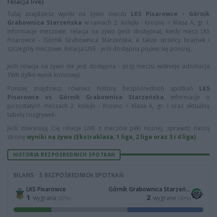
relacja live)
Tutaj znajdziesz wyniki na żywo meczu
LKS Pisarowce - Górnik
Grabownica Starzeńska
w ramach 2. kolejki - Krosno > Klasa A, gr. I.
Informacje meczowe, relacja na żywo (jeśli dostępna), kiedy mecz LKS
Pisarowce - Górnik Grabownica Starzeńska, a także strzelcy bramek i
szczegóły meczowe. Relacja LIVE - jeśli dostępna pojawi się poniżej.
Jeśli relacja na żywo nie jest dostępna - przy meczu widnieje adnotacja
TWK (tylko wynik końcowy)
Poniżej znajdziesz również historę bezpośrednich spotkań
LKS
Pisarowce vs. Górnik Grabownica Starzeńska
, informacje o
pozostałych meczach 2. kolejki - Krosno > Klasa A, gr. I oraz aktualną
tabelę rozgrywek.
Jeśli interesują Cię relacje LIVE z meczów piłki nożnej, sprawdź naszą
stronę
wyniki na żywo (Ekstraklasa, 1 liga, 2 liga oraz 3 i 4 liga)
.
HISTORIA BEZPOŚREDNICH SPOTKAŃ
BILANS · 5 BEZPOŚREDNICH SPOTKAŃ
LKS Pisarowce
Górnik Grabownica Starzeńska
1
2
wygrana
wygrane
(20%)
(40%)