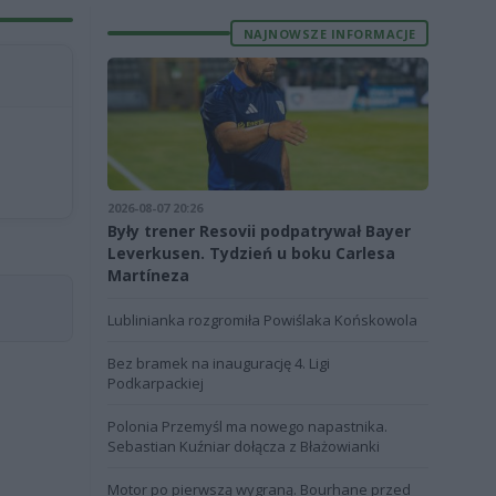
NAJNOWSZE INFORMACJE
2026-08-07 20:26
Były trener Resovii podpatrywał Bayer
Leverkusen. Tydzień u boku Carlesa
Martíneza
Lublinianka rozgromiła Powiślaka Końskowola
Bez bramek na inaugurację 4. Ligi
Podkarpackiej
Polonia Przemyśl ma nowego napastnika.
Sebastian Kuźniar dołącza z Błażowianki
Motor po pierwszą wygraną. Bourhane przed