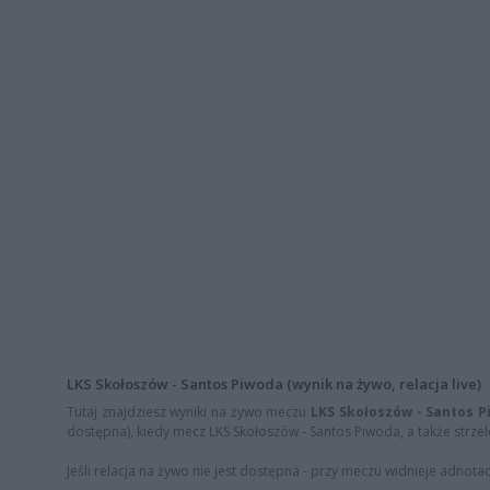
LKS Skołoszów - Santos Piwoda (wynik na żywo, relacja live)
Tutaj znajdziesz wyniki na żywo meczu
LKS Skołoszów - Santos 
dostępna), kiedy mecz LKS Skołoszów - Santos Piwoda, a także strzelc
Jeśli relacja na żywo nie jest dostępna - przy meczu widnieje adnota