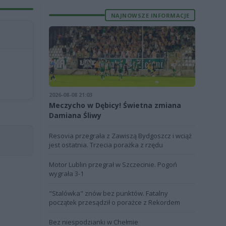
NAJNOWSZE INFORMACJE
2026-08-08 21:03
Meczycho w Dębicy! Świetna zmiana
Damiana Śliwy
Resovia przegrała z Zawiszą Bydgoszcz i wciąż
jest ostatnia. Trzecia porażka z rzędu
Motor Lublin przegrał w Szczecinie. Pogoń
wygrała 3-1
"Stalówka" znów bez punktów. Fatalny
początek przesądził o porażce z Rekordem
Bez niespodzianki w Chełmie