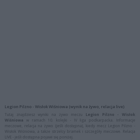
Legion Pilzno - Wisłok Wiśniowa (wynik na żywo, relacja live)
Tutaj znajdziesz wyniki na żywo meczu
Legion Pilzno - Wisłok
Wiśniowa
w ramach 10. kolejki - IV liga podkarpacka. Informacje
meczowe, relacja na żywo (jeśli dostępna), kiedy mecz Legion Pilzno -
Wisłok Wiśniowa, a także strzelcy bramek i szczegóły meczowe. Relacja
LIVE - jeśli dostępna pojawi się poniżej.