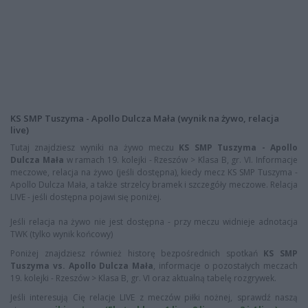
KS SMP Tuszyma - Apollo Dulcza Mała (wynik na żywo, relacja
live)
Tutaj znajdziesz wyniki na żywo meczu
KS SMP Tuszyma - Apollo
Dulcza Mała
w ramach 19. kolejki - Rzeszów > Klasa B, gr. VI. Informacje
meczowe, relacja na żywo (jeśli dostępna), kiedy mecz KS SMP Tuszyma -
Apollo Dulcza Mała, a także strzelcy bramek i szczegóły meczowe. Relacja
LIVE - jeśli dostępna pojawi się poniżej.
Jeśli relacja na żywo nie jest dostępna - przy meczu widnieje adnotacja
TWK (tylko wynik końcowy)
Poniżej znajdziesz również historę bezpośrednich spotkań
KS SMP
Tuszyma vs. Apollo Dulcza Mała
, informacje o pozostałych meczach
19. kolejki - Rzeszów > Klasa B, gr. VI oraz aktualną tabelę rozgrywek.
Jeśli interesują Cię relacje LIVE z meczów piłki nożnej, sprawdź naszą