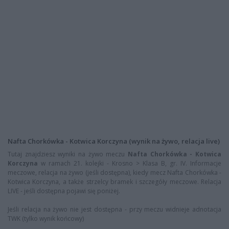
Nafta Chorkówka - Kotwica Korczyna (wynik na żywo, relacja live)
Tutaj znajdziesz wyniki na żywo meczu
Nafta Chorkówka - Kotwica
Korczyna
w ramach 21. kolejki - Krosno > Klasa B, gr. IV. Informacje
meczowe, relacja na żywo (jeśli dostępna), kiedy mecz Nafta Chorkówka -
Kotwica Korczyna, a także strzelcy bramek i szczegóły meczowe. Relacja
LIVE - jeśli dostępna pojawi się poniżej.
Jeśli relacja na żywo nie jest dostępna - przy meczu widnieje adnotacja
TWK (tylko wynik końcowy)