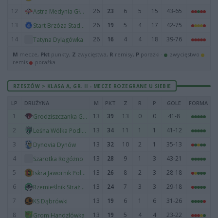
12
26
23
6
5
15
43-65
Astra Medynia Głogowska
13
26
19
5
4
17
42-75
Start Brzóza Stadnicka
14
26
16
4
4
18
39-76
Tatyna Dylągówka
M
mecze,
Pkt
punkty,
Z
zwycięstwa,
R
remisy,
P
porażki ·
zwycięstwo
remis
porażka
RZESZÓW > KLASA A, GR. II - MECZE ROZEGRANE U SIEBIE
LP
DRUŻYNA
M
PKT
Z
R
P
GOLE
FORMA
1
13
39
13
0
0
41-8
Grodziszczanka Grodzisko Dolne
2
13
34
11
1
1
41-12
Leśna Wólka Podleśna
3
13
32
10
2
1
35-13
Dynovia Dynów
4
13
28
9
1
3
43-21
Szarotka Rogóżno
5
13
26
8
2
3
28-18
Iskra Jawornik Polski
6
13
24
7
3
3
29-18
Rzemieślnik Strażów
7
13
19
6
1
6
31-26
KS Dąbrówki
8
13
19
5
4
4
23-22
Grom Handzlówka