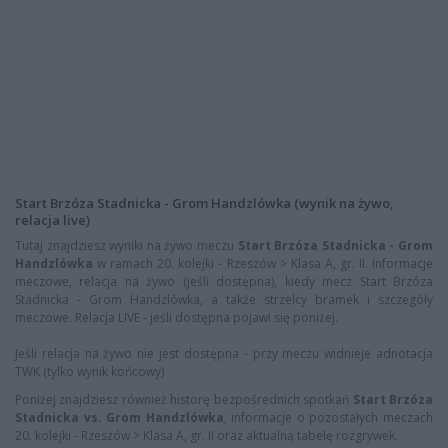
Start Brzóza Stadnicka - Grom Handzlówka (wynik na żywo,
relacja live)
Tutaj znajdziesz wyniki na żywo meczu
Start Brzóza Stadnicka - Grom
Handzlówka
w ramach 20. kolejki - Rzeszów > Klasa A, gr. II. Informacje
meczowe, relacja na żywo (jeśli dostępna), kiedy mecz Start Brzóza
Stadnicka - Grom Handzlówka, a także strzelcy bramek i szczegóły
meczowe. Relacja LIVE - jeśli dostępna pojawi się poniżej.
Jeśli relacja na żywo nie jest dostępna - przy meczu widnieje adnotacja
TWK (tylko wynik końcowy)
Poniżej znajdziesz również historę bezpośrednich spotkań
Start Brzóza
Stadnicka vs. Grom Handzlówka
, informacje o pozostałych meczach
20. kolejki - Rzeszów > Klasa A, gr. II oraz aktualną tabelę rozgrywek.