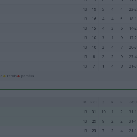
13
19
5
4
4
23-2
13
16
4
4
5
18-1
13
15
4
3
6
14-2
13
10
3
1
9
17-2
13
10
2
4
7
20-3
13
8
2
2
9
23-4
13
7
1
4
8
21-3
wo
remis
porażka
M
PKT
Z
R
P
GOL
13
31
10
1
2
31-1
13
29
9
2
2
31-1
13
23
7
2
4
21-1