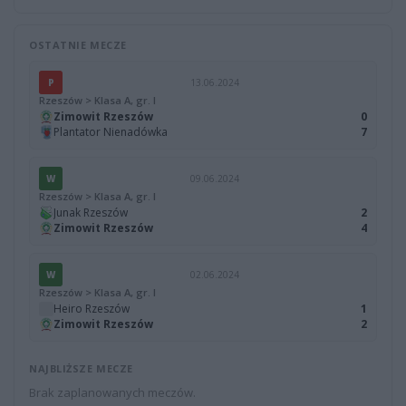
OSTATNIE MECZE
P
13.06.2024
Rzeszów > Klasa A, gr. I
Zimowit Rzeszów
0
Plantator Nienadówka
7
W
09.06.2024
Rzeszów > Klasa A, gr. I
Junak Rzeszów
2
Zimowit Rzeszów
4
W
02.06.2024
Rzeszów > Klasa A, gr. I
Heiro Rzeszów
1
Zimowit Rzeszów
2
NAJBLIŻSZE MECZE
Brak zaplanowanych meczów.