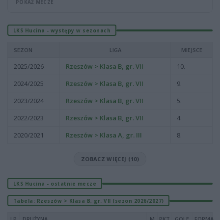
POKAŻ MECZE
LKS Hucina - występy w sezonach
SEZON
LIGA
MIEJSCE
2025/2026
Rzeszów > Klasa B, gr. VII
10.
2024/2025
Rzeszów > Klasa B, gr. VII
9.
2023/2024
Rzeszów > Klasa B, gr. VII
5.
2022/2023
Rzeszów > Klasa B, gr. VII
4.
2020/2021
Rzeszów > Klasa A, gr. III
8.
ZOBACZ WIĘCEJ (10)
LKS Hucina - ostatnie mecze
Tabela: Rzeszów > Klasa B, gr. VII (sezon 2026/2027)
LP
DRUŻYNA
M
PKT
GOLE
FORMA