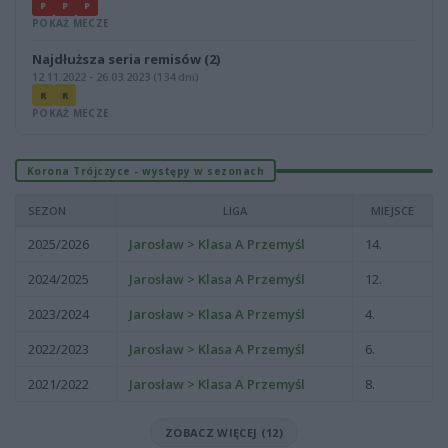
P
P
P
POKAŻ MECZE
Najdłuższa seria remisów (2)
12.11.2022 - 26.03.2023 (134 dni)
R
R
POKAŻ MECZE
Korona Trójczyce - występy w sezonach
SEZON
LIGA
MIEJSCE
2025/2026
Jarosław > Klasa A Przemyśl
14.
2024/2025
Jarosław > Klasa A Przemyśl
12.
2023/2024
Jarosław > Klasa A Przemyśl
4.
2022/2023
Jarosław > Klasa A Przemyśl
6.
2021/2022
Jarosław > Klasa A Przemyśl
8.
ZOBACZ WIĘCEJ (12)