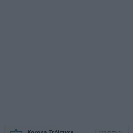
Korona Trójczyce
AKTUALNE MIEJSCE