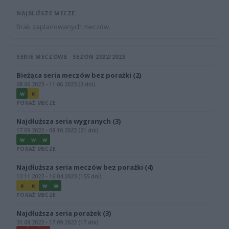
NAJBLIŻSZE MECZE
Brak zaplanowanych meczów.
SERIE MECZOWE · SEZON 2022/2023
Bieżąca seria meczów bez porażki (2)
08.06.2023 - 11.06.2023 (3 dni)
W
R
POKAŻ MECZE
Najdłuższa seria wygranych (3)
17.09.2022 - 08.10.2022 (21 dni)
W
W
W
POKAŻ MECZE
Najdłuższa seria meczów bez porażki (4)
12.11.2022 - 16.04.2023 (155 dni)
R
R
W
W
POKAŻ MECZE
Najdłuższa seria porażek (3)
31.08.2022 - 17.09.2022 (17 dni)