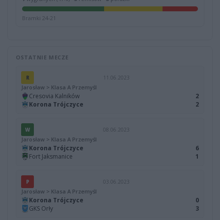
Bramki 24-21
OSTATNIE MECZE
R
11.06.2023
Jarosław > Klasa A Przemyśl
Cresovia Kalników
2
Korona Trójczyce
2
W
08.06.2023
Jarosław > Klasa A Przemyśl
Korona Trójczyce
6
Fort Jaksmanice
1
P
03.06.2023
Jarosław > Klasa A Przemyśl
Korona Trójczyce
0
GKS Orły
3