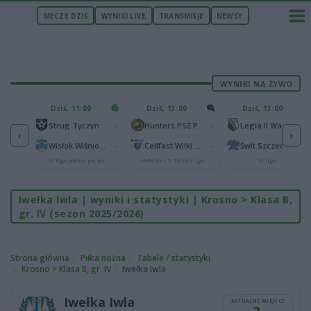
MECZE DZIŚ
WYNIKI LIVE
TRANSMISJE
NEWSY
WYNIKI NA ŻYWO
U
Dziś, 11:00
Dziś, 13:00
Dziś, 13:00
2
Podbeskidzie Bielsko-Biała
-
-
-
Strug Tyczyn
Hunters PSŻ Poznań
Legia II Warszawa
‹
›
2
sk
-
-
-
Wisłok Wiśniowa
Cellfast Wilki Krosno
Świt Szczecin
IV liga podkarpacka
Metalkas 2. Ekstraliga
II liga
Iwełka Iwla | wyniki i statystyki | Krosno > Klasa B,
gr. IV (sezon 2025/2026)
Strona główna
Piłka nożna
Tabele / statystyki
Krosno > Klasa B, gr. IV
Iwełka Iwla
Iwełka Iwla
AKTUALNE MIEJSCE