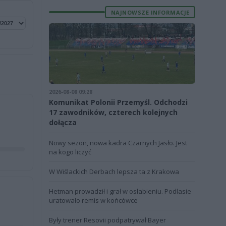
NAJNOWSZE INFORMACJE
2026-08-08 09:28
Komunikat Polonii Przemyśl. Odchodzi
17 zawodników, czterech kolejnych
dołącza
Nowy sezon, nowa kadra Czarnych Jasło. Jest
na kogo liczyć
W Wiślackich Derbach lepsza ta z Krakowa
Hetman prowadził i grał w osłabieniu. Podlasie
uratowało remis w końcówce
Były trener Resovii podpatrywał Bayer