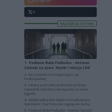
Instagram
X
NAJCZĘŚCIEJ CZYTANE
1.
Podlasie Biała Podlaska - Hetman
Zamość na żywo. Wynik i relacja LIVE
2.
Bez bramek na inaugurację 4. Ligi
Podkarpackiej
3.
Fatalny pech Aleksandra Buksy! Nowy
napastnik Stali Rzeszów wypada na wiele
tygodni
4.
Wielkie piłkarskie święto na Podkarpaciu.
Stal Mielec i Stal Rzeszów zagrają 44. derby
5.
Podlasie Biała Podlaska - Hetman Zamość