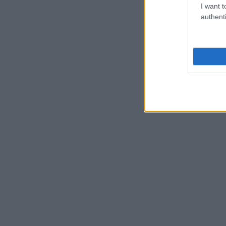
I want t
authenti