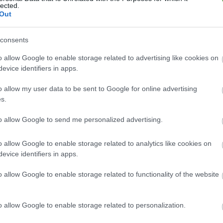
lected.
Brak statystyk
Out
consents
o allow Google to enable storage related to advertising like cookies on
evice identifiers in apps.
o allow my user data to be sent to Google for online advertising
s.
to allow Google to send me personalized advertising.
o allow Google to enable storage related to analytics like cookies on
evice identifiers in apps.
o allow Google to enable storage related to functionality of the website
o allow Google to enable storage related to personalization.