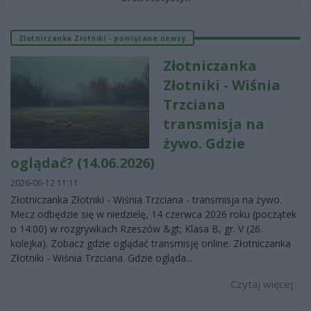
Złotniczanka Złotniki - powiązane newsy
Złotniczanka
Złotniki - Wiśnia
Trzciana
transmisja na
żywo. Gdzie
oglądać? (14.06.2026)
2026-06-12 11:11
Złotniczanka Złotniki - Wiśnia Trzciana - transmisja na żywo.
Mecz odbędzie się w niedzielę, 14 czerwca 2026 roku (początek
o 14:00) w rozgrywkach Rzeszów &gt; Klasa B, gr. V (26.
kolejka). Zobacz gdzie oglądać transmisję online. Złotniczanka
Złotniki - Wiśnia Trzciana. Gdzie ogląda...
Czytaj więcej