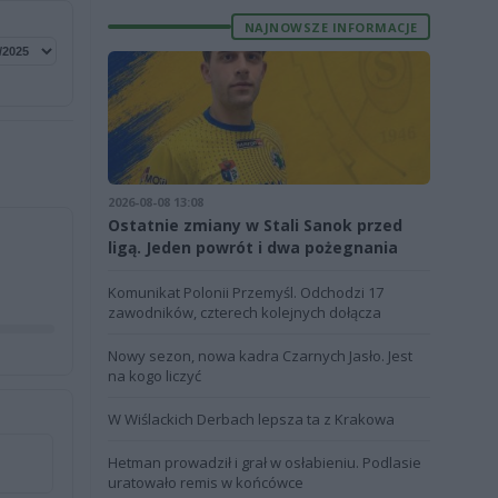
NAJNOWSZE INFORMACJE
2026-08-08 13:08
Ostatnie zmiany w Stali Sanok przed
ligą. Jeden powrót i dwa pożegnania
Komunikat Polonii Przemyśl. Odchodzi 17
zawodników, czterech kolejnych dołącza
Nowy sezon, nowa kadra Czarnych Jasło. Jest
na kogo liczyć
W Wiślackich Derbach lepsza ta z Krakowa
Hetman prowadził i grał w osłabieniu. Podlasie
uratowało remis w końcówce