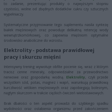
to zadanie, prezentując produkty o najwyższym stopniu
czystości, wolne od zbędnych dodatków cukru czy sztucznych
wypełniaczy.
Systematyczne przyjmowanie tego suplementu nasila syntezę
białek mięśniowych oraz powoduje delikatną retencję wody
wewnątrzkomórkowej, co zapewnia mięśniom optymalne
środowisko anaboliczne do wzrostu.
Elektrolity - podstawa prawidłowej
pracy i skurczu mięśni
Intensywny trening wywołuje obfite pocenie się, wraz z którym
tracisz cenne minerały, odpowiedzialne za przewodnictwo
nerwowe oraz gospodarkę wodną.
Elektrolity
, czyli przede
wszystkim sód, potas, magnez i wapń, warunkują prawidłową
kurczliwość włókien mięśniowych oraz zapobiegają bolesnym,
nagłym skurczom w trakcie ciężkich ćwiczeń wielostawowych.
Brak dbałości o ten aspekt prowadzi do szybkiego spadku
wydolności oraz osłabienia organizmu przed zakończeniem